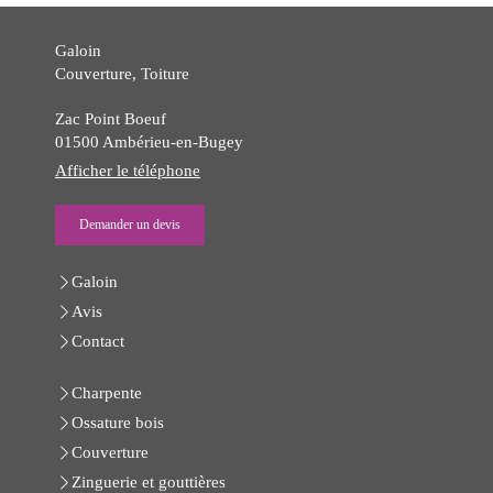
Galoin
Couverture, Toiture
Zac Point Boeuf
01500
Ambérieu-en-Bugey
Afficher le téléphone
Demander un devis
Galoin
Avis
Contact
Charpente
Ossature bois
Couverture
Zinguerie et gouttières