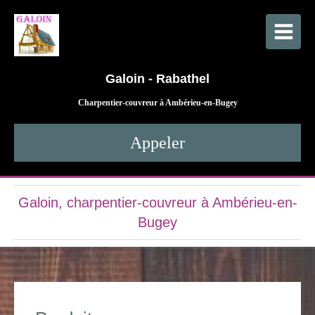
Galoin - Rabathel
Charpentier-couvreur à Ambérieu-en-Bugey
Appeler
Galoin, charpentier-couvreur à Ambérieu-en-
Bugey