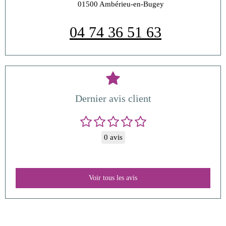
01500
Ambérieu-en-Bugey
04 74 36 51 63
Dernier avis client
0 avis
Voir tous les avis