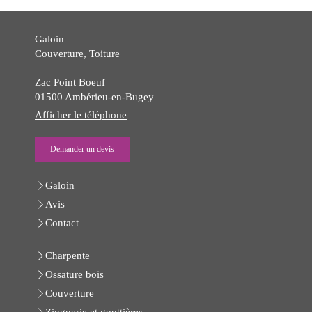
Galoin
Couverture, Toiture
Zac Point Boeuf
01500
Ambérieu-en-Bugey
Afficher le téléphone
Demander un devis
Galoin
Avis
Contact
Charpente
Ossature bois
Couverture
Zinguerie et gouttières