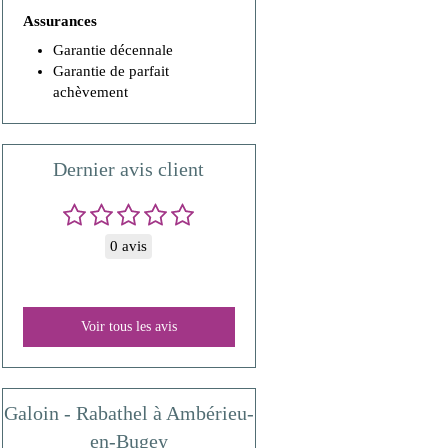
Assurances
Garantie décennale
Garantie de parfait
achèvement
Dernier avis client
0 avis
Voir tous les avis
Galoin - Rabathel à Ambérieu-
en-Bugey