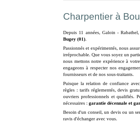
Charpentier à Bo
Depuis 11 années, Galoin - Rabathel
Bugey (01)
.
Passionnés et expérimentés, nous assuro
irréprochable. Que vous soyez un particu
nous mettons notre expérience à votre
engageons à respecter nos engagement
fournisseurs et de nos sous-traitants.
Puisque la relation de confiance avec 
règles : tarifs réglementés, devis grat
ouvriers professionnels et qualifiés. 
nécessaires :
garantie décennale et ga
Besoin d'un conseil, un devis ou un se
ravis d'échanger avec vous.