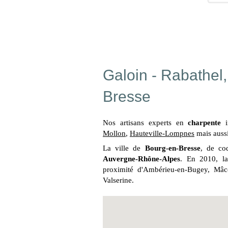
Galoin - Rabathel,
Bresse
Nos artisans experts en
charpente
i
Mollon
,
Hauteville-Lompnes
mais auss
La ville de
Bourg-en-Bresse
, de co
Auvergne-Rhône-Alpes
. En 2010, la
proximité d'Ambérieu-en-Bugey, Mâco
Valserine.