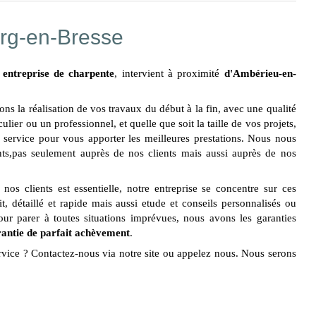
urg-en-Bresse
,
entreprise de charpente
, intervient à proximité
d'Ambérieu-en-
ns la réalisation de vos travaux du début à la fin, avec une qualité
lier ou un professionnel, et quelle que soit la taille de vos projets,
 service pour vous apporter les meilleures prestations. Nous nous
s,pas seulement auprès de nos clients mais aussi auprès de nos
nos clients est essentielle, notre entreprise se concentre sur ces
uit, détaillé et rapide mais aussi etude et conseils personnalisés ou
Pour parer à toutes situations imprévues, nous avons les garanties
rantie de parfait achèvement
.
rvice ? Contactez-nous via notre site ou appelez nous. Nous serons