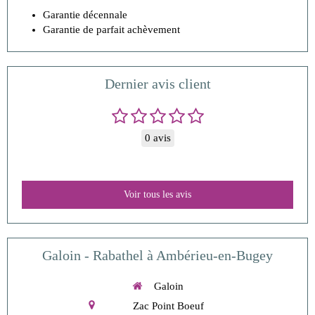
Garantie décennale
Garantie de parfait achèvement
Dernier avis client
0 avis
Voir tous les avis
Galoin - Rabathel à Ambérieu-en-Bugey
Galoin
Zac Point Boeuf