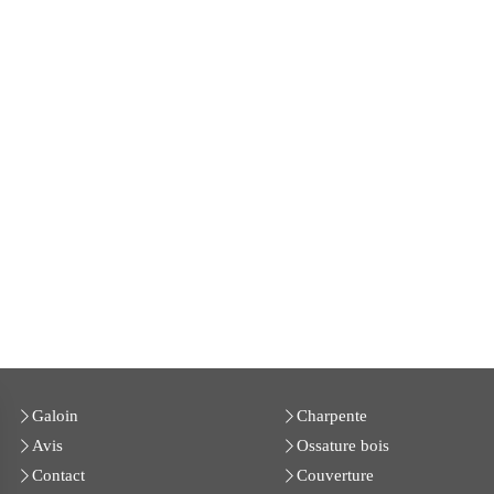
Galoin
Charpente
Avis
Ossature bois
Contact
Couverture