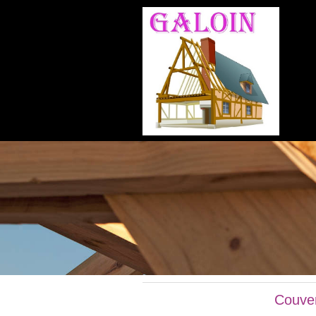
Couver