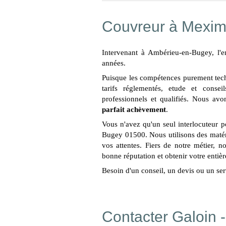
Couvreur à Mexim
Intervenant à Ambérieu-en-Bugey, l'e
années.
Puisque les compétences purement techni
tarifs réglementés, etude et conseil
professionnels et qualifiés. Nous avo
parfait achèvement
.
Vous n'avez qu'un seul interlocuteur 
Bugey 01500. Nous utilisons des matéri
vos attentes. Fiers de notre métier, n
bonne réputation et obtenir votre entière
Besoin d'un conseil, un devis ou un ser
Contacter Galoin 