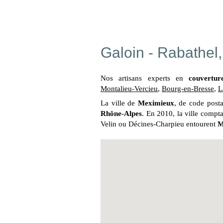
Galoin - Rabathel
Nos artisans experts en
couvertur
Montalieu-Vercieu
,
Bourg-en-Bresse
,
L
La ville de
Meximieux
, de code post
Rhône-Alpes
. En 2010, la ville comp
Velin ou Décines-Charpieu entourent
M