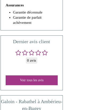
Assurances
Garantie décennale
Garantie de parfait
achèvement
Dernier avis client
0 avis
Voir tous les avis
Galoin - Rabathel à Ambérieu-
en-Bugey