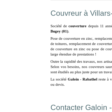
Couvreur à Villar
Société de
couverture
depuis 11 année
Bugey (01)
.
Pose de couverture en zinc, remplacemen
de toitures, remplacement de couvertur
de couverture en zinc ou pose de couv
large étendue de prestations !
Outre la rapidité des travaux, nos artis
Selon vos besoins, nos couvreurs saur
sont étudiés au plus juste pour un trava
La société
Galoin - Rabathel
reste à 
ou devis.
Contacter Galoin 