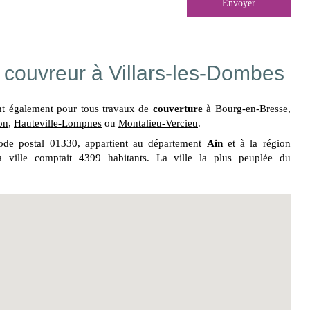
Envoyer
, couvreur à Villars-les-Dombes
ent également pour tous travaux de
couverture
à
Bourg-en-Bresse
,
on
,
Hauteville-Lompnes
ou
Montalieu-Vercieu
.
ode postal 01330, appartient au département
Ain
et à la région
 ville comptait 4399 habitants. La ville la plus peuplée du