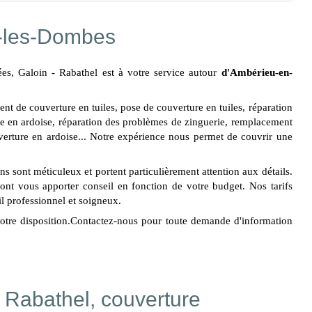
s-les-Dombes
s, Galoin - Rabathel est à votre service autour
d'Ambérieu-en-
t de couverture en tuiles, pose de couverture en tuiles, réparation
e en ardoise, réparation des problèmes de zinguerie, remplacement
erture en ardoise... Notre expérience nous permet de couvrir une
ans sont méticuleux et portent particulièrement attention aux détails.
ont vous apporter conseil en fonction de votre budget. Nos tarifs
il professionnel et soigneux.
votre disposition.Contactez-nous pour toute demande d'information
- Rabathel, couverture