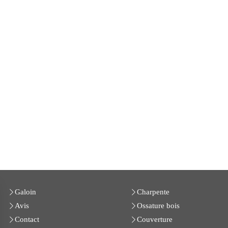
Galoin
Charpente
Avis
Ossature bois
Contact
Couverture