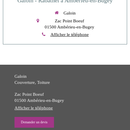
Galoin - Rabathel à Ambérieu-en-Bugey
Galoin
Zac Point Boeuf
01500
Ambérieu-en-Bugey
Afficher le téléphone
Galoin
Couverture, Toiture
Zac Point Boeuf
01500
Ambérieu-en-Bugey
Afficher le téléphone
Demander un devis