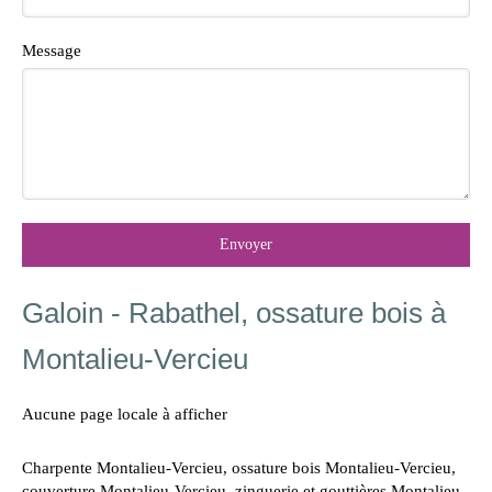
Message
Envoyer
Galoin - Rabathel, ossature bois à
Montalieu-Vercieu
Aucune page locale à afficher
Charpente Montalieu-Vercieu
,
ossature bois Montalieu-Vercieu
,
couverture Montalieu-Vercieu
,
zinguerie et gouttières Montalieu-