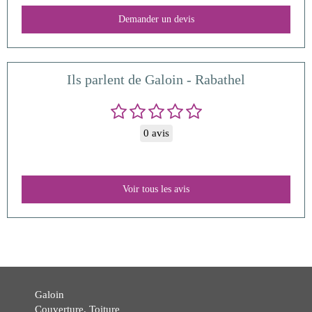
Demander un devis
Ils parlent de Galoin - Rabathel
0 avis
Voir tous les avis
Galoin
Couverture, Toiture