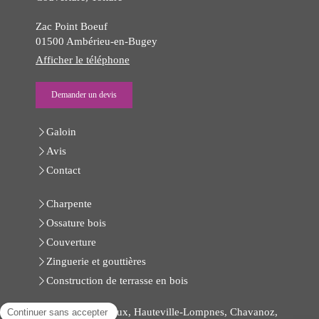
Zac Point Boeuf
01500
Ambérieu-en-Bugey
Afficher le téléphone
Demander un devis
Galoin
Avis
Contact
Charpente
Ossature bois
Couverture
Zinguerie et gouttières
Construction de terrasse en bois
Lagnieu, Meximieux, Hauteville-Lompnes, Chavanoz,